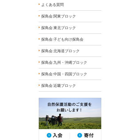
よくある質問
探鳥会:関東ブロック
探鳥会:東北ブロック
探鳥会:子ども向け探鳥会
探鳥会:北海道ブロック
探鳥会:九州・沖縄ブロック
探鳥会:中国・四国ブロック
探鳥会:近畿ブロック