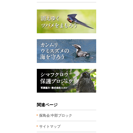
関連ページ
探鳥会:中部ブロック
サイトマップ