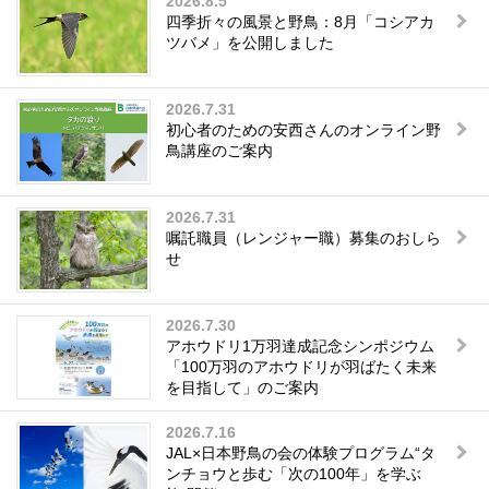
2026.8.5
四季折々の風景と野鳥：8月「コシアカ
ツバメ」を公開しました
2026.7.31
初心者のための安西さんのオンライン野
鳥講座のご案内
2026.7.31
嘱託職員（レンジャー職）募集のおしら
せ
2026.7.30
アホウドリ1万羽達成記念シンポジウム
「100万羽のアホウドリが羽ばたく未来
を目指して」のご案内
2026.7.16
JAL×日本野鳥の会の体験プログラム“タ
ンチョウと歩む「次の100年」を学ぶ