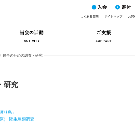
よくある質問
サイトマップ
お問
保全のための調査・研究
・研究
渡り鳥」
草原） 陸生鳥類調査