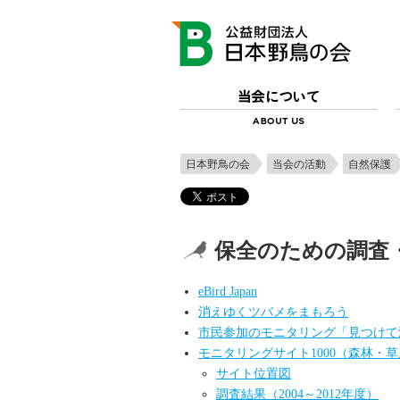
日本野鳥の会
当会の活動
自然保護
保全のための調査
eBird Japan
消えゆくツバメをまもろう
市民参加のモニタリング「見つけて
モニタリングサイト1000（森林・
サイト位置図
調査結果（2004～2012年度）