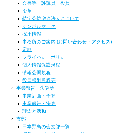
会長等・評議員・役員
沿革
特定公益増進法人について
シンボルマーク
採用情報
事務所のご案内 (お問い合わせ・アクセス)
定款
プライバシーポリシー
個人情報保護規程
情報公開規程
役員報酬規程等
事業報告・決算等
事業計画・予算
事業報告・決算
理念と活動
支部
日本野鳥の会支部一覧