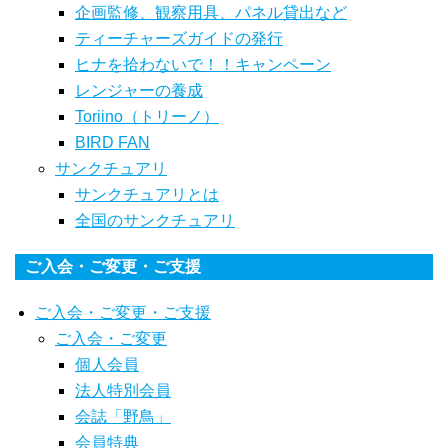
企画監修、観察用具、パネル貸出など
ティーチャーズガイドの発行
ヒナを拾わないで！！キャンペーン
レンジャーの養成
Toriino（トリーノ）
BIRD FAN
サンクチュアリ
サンクチュアリとは
全国のサンクチュアリ
ご入会・ご変更・ご支援
ご入会・ご変更・ご支援
ご入会・ご変更
個人会員
法人特別会員
会誌「野鳥」
会員特典