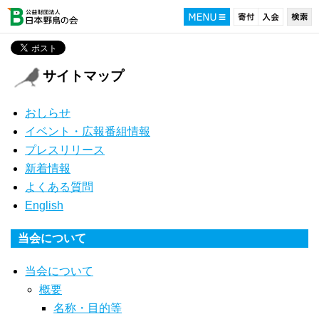
サイトマップ
おしらせ
イベント・広報番組情報
プレスリリース
新着情報
よくある質問
English
当会について
当会について
概要
名称・目的等