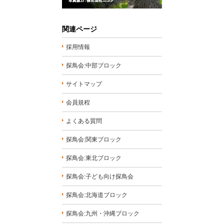
関連ページ
採用情報
探鳥会:中部ブロック
サイトマップ
会員規程
よくある質問
探鳥会:関東ブロック
探鳥会:東北ブロック
探鳥会:子ども向け探鳥会
探鳥会:北海道ブロック
探鳥会:九州・沖縄ブロック