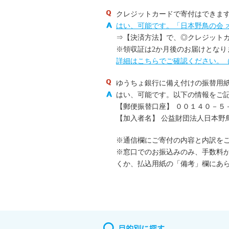
クレジットカードで寄付はできま
はい、可能です。「日本野鳥の会 
⇒【決済方法】で、◎クレジット
※領収証は2か月後のお届けとなり
詳細はこちらでご確認ください。
ゆうちょ銀行に備え付けの振替用
はい、可能です。以下の情報をご
【郵便振替口座】 ００１４０－５
【加入者名】 公益財団法人日本野
※通信欄にご寄付の内容と内訳を
※窓口でのお振込みのみ、手数料
くか、払込用紙の「備考」欄にあ