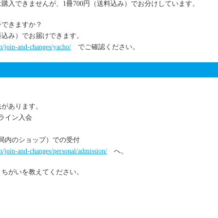
購入できませんが、1冊700円（送料込み）でお分けしています。
手できますか？
送料込み）でお届けできます。
n/join-and-changes/yacho/
でご確認ください。
法があります。
ンライン入会
務局内のショップ）での受付
n/join-and-changes/personal/admission/
へ。
、ちがいを教えてください。