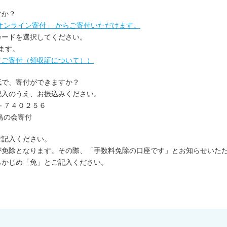
すか？
オンライン寄付」 からご寄付いただけます。
カードを選択してください。
ます。
（ご寄付（領収証について））
紙で、寄付ができますか？
記入のうえ、お振込みください。
－７４０２５６
鳥の会寄付
ご記入ください。
が免除となります。その際、「手数料免除の口座です」とお知らせいた
らかじめ「免」とご記入ください。