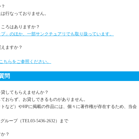
か？
送は行なっておりません。
ところはありますか？
ップ」のほか、一部サンクチュアリでも取り扱っています。
買えますか？
こちらをご参照ください。
質問
を貸してもらえませんか？
しておらず、お貸しできるものがありません。
トなど）やHPに掲載の作品には、個々に著作権が存在するため、当会
プ（TEL03-5436-2632）まで
すか？