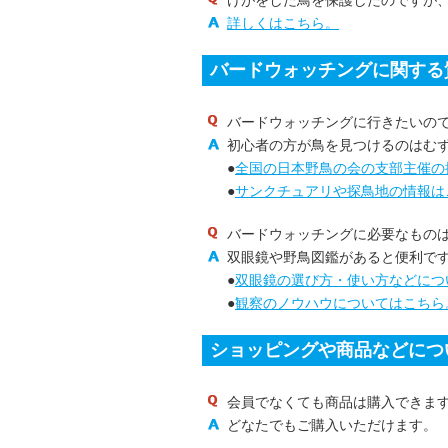
けがをした鳥を保護したのですが
詳しくはこちら。
バードウォッチングに関する
バードウォッチングに行きたいの
初心者の方が鳥を見つけるのはむ
●
全国の日本野鳥の会の支部主催の
●
サンクチュアリや探鳥地の情報は
バードウォッチングに必要なもの
双眼鏡や野鳥図鑑があると便利で
●
双眼鏡の選び方・使い方などにつ
●
観察のノウハウについてはこちら
ショッピングや商品などにつ
会員でなくても商品は購入できま
どなたでもご購入いただけます。