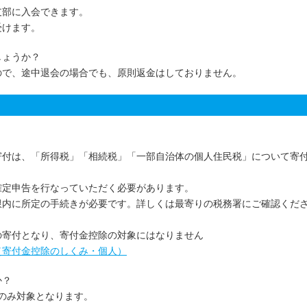
支部に入会できます。
受けます。
しょうか？
ので、途中退会の場合でも、原則返金はしておりません。
寄付は、「所得税」「相続税」「一部自治体の個人住民税」について寄
確定申告を行なっていただく必要があります。
限内に所定の手続きが必要です。詳しくは最寄りの税務署にご確認くだ
の寄付となり、寄付金控除の対象にはなりません
（寄付金控除のしくみ・個人）
か？
のみ対象となります。