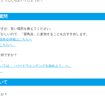
、どうしたらよいでしょうか？
質問
ですが、良い場所を教えてください。
ずかしいので、「探鳥会」に参加することをおすすめします。
探鳥会情報はこちらへ
こちらへ。
は何ですか？
す。
いては、「バードウォッチングを始めよう」へ。
。
いて
すか？