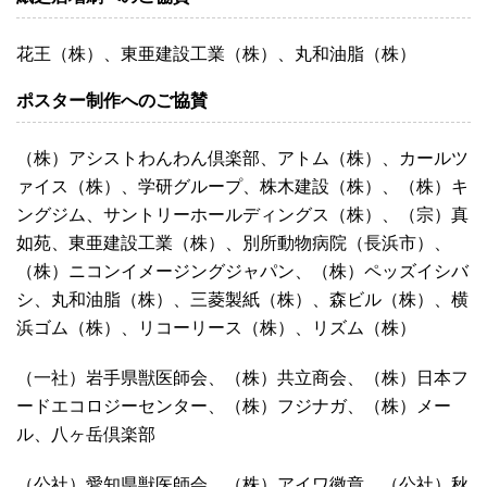
花王（株）、東亜建設工業（株）、丸和油脂（株）
ポスター制作へのご協賛
（株）アシストわんわん倶楽部、アトム（株）、カールツ
ァイス（株）、学研グループ、株木建設（株）、（株）キ
ングジム、サントリーホールディングス（株）、（宗）真
如苑、東亜建設工業（株）、別所動物病院（長浜市）、
（株）ニコンイメージングジャパン、（株）ペッズイシバ
シ、丸和油脂（株）、三菱製紙（株）、森ビル（株）、横
浜ゴム（株）、リコーリース（株）、リズム（株）
（一社）岩手県獣医師会、（株）共立商会、（株）日本フ
ードエコロジーセンター、（株）フジナガ、（株）メー
ル、八ヶ岳倶楽部
（公社）愛知県獣医師会、（株）アイワ徽章、（公社）秋