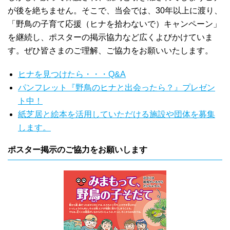
が後を絶ちません。そこで、当会では、30年以上に渡り、
「野鳥の子育て応援（ヒナを拾わないで）キャンペーン」
を継続し、ポスターの掲示協力など広くよびかけていま
す。ぜひ皆さまのご理解、ご協力をお願いいたします。
ヒナを見つけたら・・・Q&A
パンフレット『野鳥のヒナと出会ったら？』プレゼン
ト中！
紙芝居と絵本を活用していただける施設や団体を募集
します。
ポスター掲示のご協力をお願いします