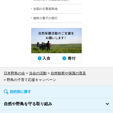
全国の主要探鳥地
無料小冊子の発行
日本野鳥の会
当会の活動
自然観察や保護の普及
野鳥の子育て応援キャンペーン
自然や野鳥を守る取り組み