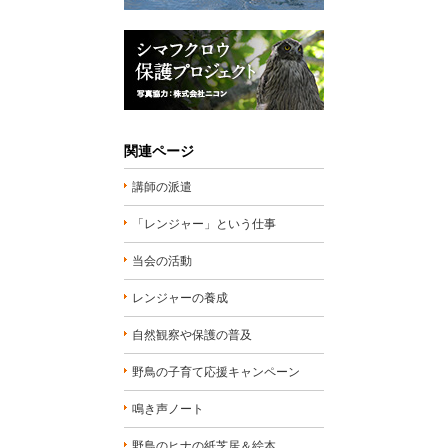
関連ページ
講師の派遣
「レンジャー」という仕事
当会の活動
レンジャーの養成
自然観察や保護の普及
野鳥の子育て応援キャンペーン
鳴き声ノート
野鳥のヒナの紙芝居＆絵本