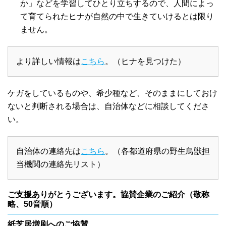
か」などを学習してひとり立ちするので、人間によっ
て育てられたヒナが自然の中で生きていけるとは限り
ません。
より詳しい情報は
こちら
。（ヒナを見つけた）
ケガをしているものや、希少種など、そのままにしておけ
ないと判断される場合は、自治体などに相談してくださ
い。
自治体の連絡先は
こちら
。（各都道府県の野生鳥獣担
当機関の連絡先リスト）
ご支援ありがとうございます。協賛企業のご紹介（敬称
略、50音順）
紙芝居増刷へのご協賛