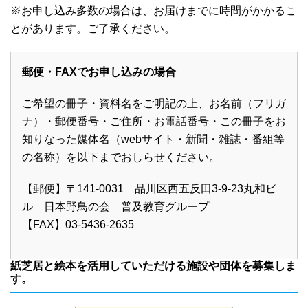
※お申し込み多数の場合は、お届けまでに時間がかかるこ
とがあります。ご了承ください。
郵便・FAXでお申し込みの場合
ご希望の冊子・資料名をご明記の上、お名前（フリガ
ナ）・郵便番号・ご住所・お電話番号・この冊子をお
知りなった媒体名（webサイト・新聞・雑誌・番組等
の名称）を以下までおしらせください。
【郵便】〒141-0031 品川区西五反田3-9-23丸和ビ
ル 日本野鳥の会 普及教育グループ
【FAX】03-5436-2635
紙芝居と絵本を活用していただける施設や団体を募集しま
す。