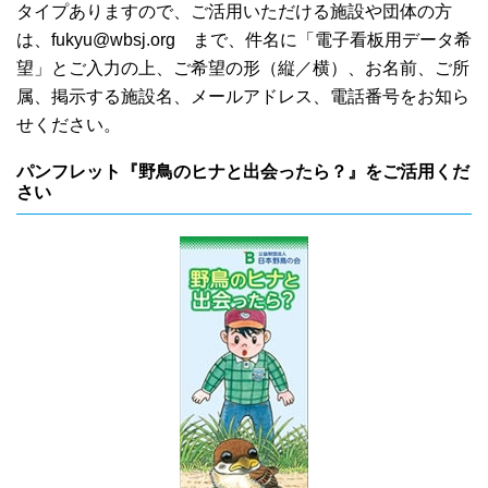
タイプありますので、ご活用いただける施設や団体の方
は、
fukyu@wbsj.org
まで、件名に「電子看板用データ希
望」とご入力の上、ご希望の形（縦／横）、お名前、ご所
属、掲示する施設名、メールアドレス、電話番号をお知ら
せください。
パンフレット『野鳥のヒナと出会ったら？』をご活用くだ
さい