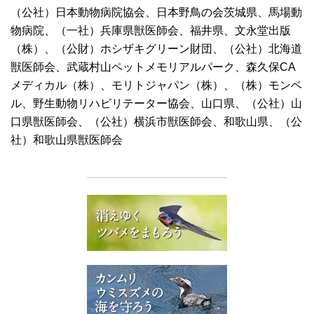
（公社）日本動物病院協会、日本野鳥の会茨城県、馬場動
物病院、（一社）兵庫県獣医師会、福井県、文永堂出版
（株）、（公財）ホシザキグリーン財団、（公社）北海道
獣医師会、武蔵村山ペットメモリアルパーク、森久保CA
メディカル（株）、モリトジャパン（株）、（株）モンベ
ル、野生動物リハビリテーター協会、山口県、（公社）山
口県獣医師会、（公社）横浜市獣医師会、和歌山県、（公
社）和歌山県獣医師会