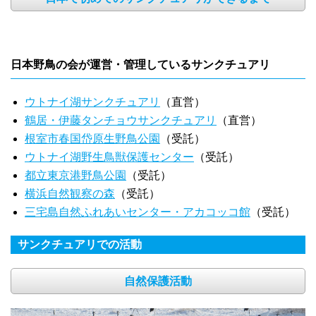
日本野鳥の会が運営・管理しているサンクチュアリ
ウトナイ湖サンクチュアリ
（直営）
鶴居・伊藤タンチョウサンクチュアリ
（直営）
根室市春国岱原生野鳥公園
（受託）
ウトナイ湖野生鳥獣保護センター
（受託）
都立東京港野鳥公園
（受託）
横浜自然観察の森
（受託）
三宅島自然ふれあいセンター・アカコッコ館
（受託）
サンクチュアリでの活動
自然保護活動