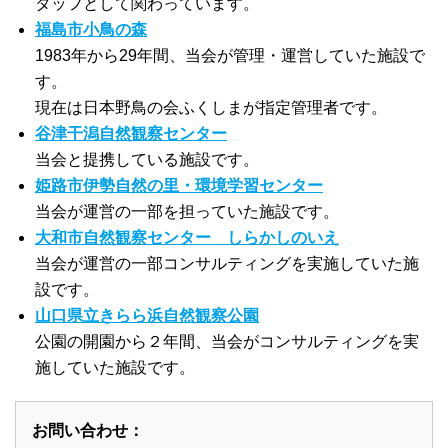
タッフとして関わっています。
福島市小鳥の森
1983年から29年間、当会が管理・運営していた施設で
す。
現在は日本野鳥の会ふくしまが指定管理者です。
谷津干潟自然観察センター
当会と提携している施設です。
姫路市伊勢自然の里・環境学習センター
当会が運営の一部を担っていた施設です。
大和市自然観察センター しらかしのいえ
当会が運営の一部コンサルティングを実施していた施
設です。
山口県立きらら浜自然観察公園
公園の開園から２年間、当会がコンサルティングを実
施していた施設です。
お問い合わせ：