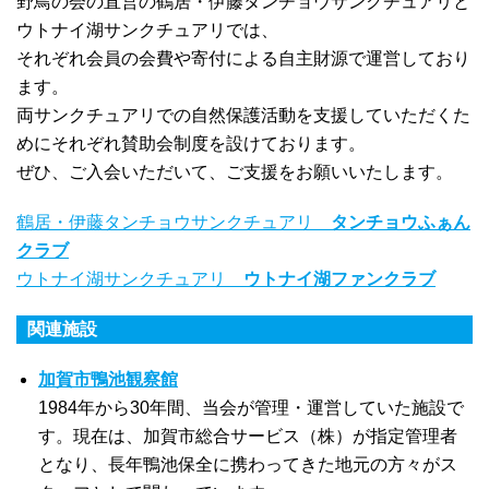
野鳥の会の直営の鶴居・伊藤タンチョウサンクチュアリと
ウトナイ湖サンクチュアリでは、
それぞれ会員の会費や寄付による自主財源で運営しており
ます。
両サンクチュアリでの自然保護活動を支援していただくた
めにそれぞれ賛助会制度を設けております。
ぜひ、ご入会いただいて、ご支援をお願いいたします。
鶴居・伊藤タンチョウサンクチュアリ
タンチョウふぁん
クラブ
ウトナイ湖サンクチュアリ
ウトナイ湖ファンクラブ
関連施設
加賀市鴨池観察館
1984年から30年間、当会が管理・運営していた施設で
す。現在は、加賀市総合サービス（株）が指定管理者
となり、長年鴨池保全に携わってきた地元の方々がス