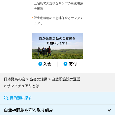
三宅島で大規模なサンゴの白化現象
を確認
野生動植物の生息地保全とサンクチ
ュアリ
日本野鳥の会
当会の活動
自然系施設の運営
サンクチュアリとは
自然や野鳥を守る取り組み