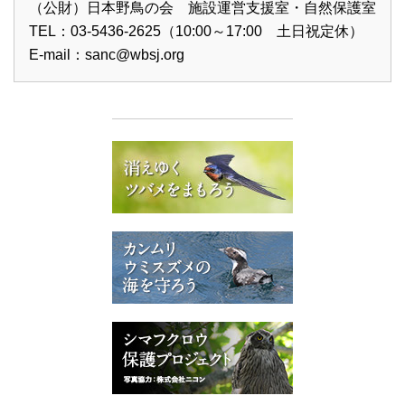
（公財）日本野鳥の会 施設運営支援室・自然保護室
TEL：03-5436-2625（10:00～17:00 土日祝定休）
E-mail：
sanc@wbsj.org