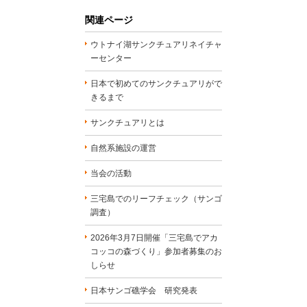
関連ページ
ウトナイ湖サンクチュアリネイチャ
ーセンター
日本で初めてのサンクチュアリがで
きるまで
サンクチュアリとは
自然系施設の運営
当会の活動
三宅島でのリーフチェック（サンゴ
調査）
2026年3月7日開催「三宅島でアカ
コッコの森づくり」参加者募集のお
しらせ
日本サンゴ礁学会 研究発表