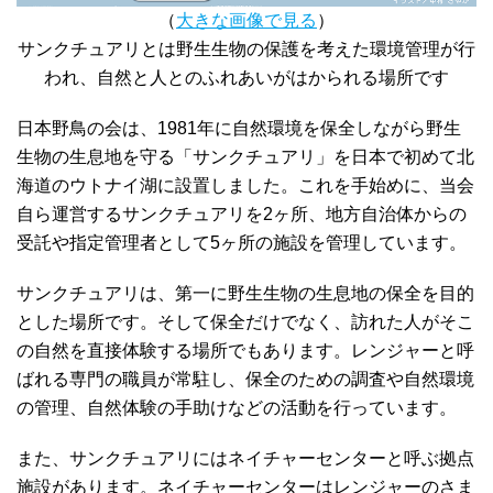
（
大きな画像で見る
）
サンクチュアリとは野生生物の保護を考えた環境管理が行
われ、自然と人とのふれあいがはかられる場所です
日本野鳥の会は、1981年に自然環境を保全しながら野生
生物の生息地を守る「サンクチュアリ」を日本で初めて北
海道のウトナイ湖に設置しました。これを手始めに、当会
自ら運営するサンクチュアリを2ヶ所、地方自治体からの
受託や指定管理者として5ヶ所の施設を管理しています。
サンクチュアリは、第一に野生生物の生息地の保全を目的
とした場所です。そして保全だけでなく、訪れた人がそこ
の自然を直接体験する場所でもあります。レンジャーと呼
ばれる専門の職員が常駐し、保全のための調査や自然環境
の管理、自然体験の手助けなどの活動を行っています。
また、サンクチュアリにはネイチャーセンターと呼ぶ拠点
施設があります。ネイチャーセンターはレンジャーのさま