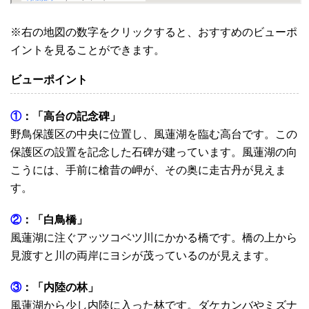
※右の地図の数字をクリックすると、おすすめのビューポ
イントを見ることができます。
ビューポイント
①
：「高台の記念碑」
野鳥保護区の中央に位置し、風蓮湖を臨む高台です。この
保護区の設置を記念した石碑が建っています。風蓮湖の向
こうには、手前に槍昔の岬が、その奥に走古丹が見えま
す。
②
：「白鳥橋」
風蓮湖に注ぐアッツコベツ川にかかる橋です。橋の上から
見渡すと川の両岸にヨシが茂っているのが見えます。
③
：「内陸の林」
風蓮湖から少し内陸に入った林です。ダケカンバやミズナ