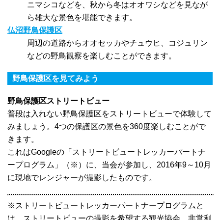
ニマシコなどを、秋から冬はオオワシなどを見なが
ら雄大な景色を堪能できます。
仏沼野鳥保護区
周辺の道路からオオセッカやチュウヒ、コジュリン
などの野鳥観察を楽しむことができます。
野鳥保護区を見てみよう
野鳥保護区ストリートビュー
普段は入れない野鳥保護区をストリートビューで体験して
みましょう。4つの保護区の景色を360度楽しむことがで
きます。
これはGoogleの「ストリートビュートレッカーパートナ
ープログラム」（※）に、当会が参加し、2016年9～10月
に現地でレンジャーが撮影したものです。
※ストリートビュートレッカーパートナープログラムと
は、ストリートビューの撮影を希望する観光協会、非営利