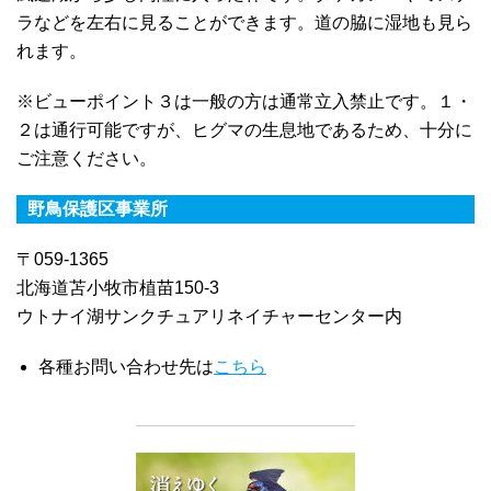
ラなどを左右に見ることができます。道の脇に湿地も見ら
れます。
※ビューポイント３は一般の方は通常立入禁止です。１・
２は通行可能ですが、ヒグマの生息地であるため、十分に
ご注意ください。
野鳥保護区事業所
〒059-1365
北海道苫小牧市植苗150-3
ウトナイ湖サンクチュアリネイチャーセンター内
各種お問い合わせ先は
こちら