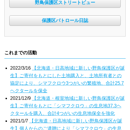
野鳥保護区ストリートビュー
保護区パトロール日誌
これまでの活動
2022/3/16
【北海道・日高地域に新しい野鳥保護区が誕
生】ご寄付をもとにした土地購入と、土地所有者との
協定により、シマフクロウ3つがいの繁殖地、合計25.7
ヘクタールを保全
2021/12/9
【北海道・根室地域に新しい野鳥保護区が誕
生】ご寄付をもとに「シマフクロウ」の生息地37.3ヘ
クタールを購入、合計4つがいの生息地保全を強化
2021/1/7
【北海道・日高地域に新しい野鳥保護区が誕
生】個人からのご遺贈により「シマフクロウ」の生息