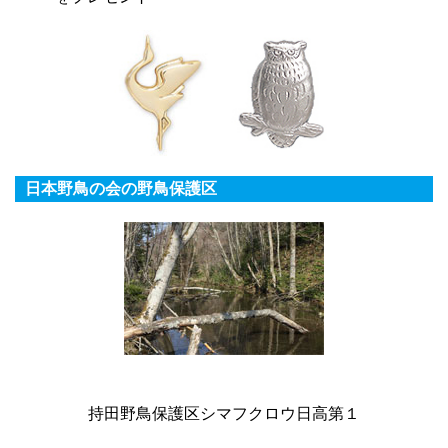
日本野鳥の会の野鳥保護区
持田野鳥保護区シマフクロウ日高第１