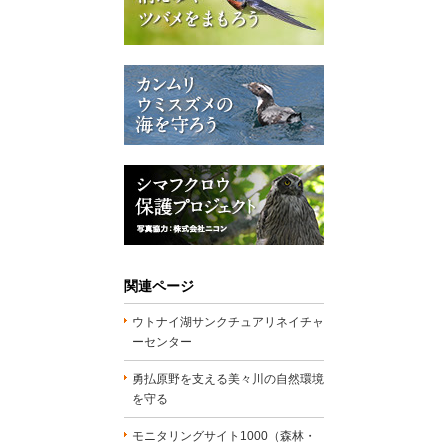
関連ページ
ウトナイ湖サンクチュアリネイチャ
ーセンター
勇払原野を支える美々川の自然環境
を守る
モニタリングサイト1000（森林・