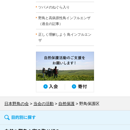
ツバメのねぐら入り
野鳥と高病原性鳥インフルエンザ
（過去の記事）
正しく理解しよう 鳥インフルエン
ザ
日本野鳥の会
当会の活動
自然保護
野鳥保護区