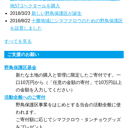
地57.1ヘクタールを購入
2018/3/23
新しい野鳥保護区が誕生
2016/8/22
十勝地域にシマフクロウのための野鳥保護区
を設置しました
すべてを見る
ご支援のお願い
野鳥保護区基金
新たな土地の購入と管理に限定したご寄付です。一
口10万円から（「任意の金額の寄付」で10万円以上
の金額を入力してください）
活動全般へのご寄付
野鳥保護区事業をはじめとする当会の活動全般に使
われます。
ご寄付額に応じてシマフクロウ・タンチョウグッズ
をプレゼント