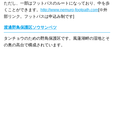
ただし、一部はフットパスのルートになっており、中を歩
くことができます。
http://www.nemuro-footpath.com
[※外
部リンク。フットパスは申込み制です]
渡邊野鳥保護区ソウサンベツ
タンチョウのための野鳥保護区です。風蓮湖畔の湿地とそ
の奥の高台で構成されています。