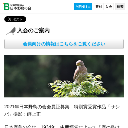
入会のご案内
会員向けの情報はこちらをご覧ください
2021年日本野鳥の会会員証募集 特別賞受賞作品「サシ
バ」撮影：畔上正一
日本野鳥の会は、1934年、中西悟堂によって「野の鳥は