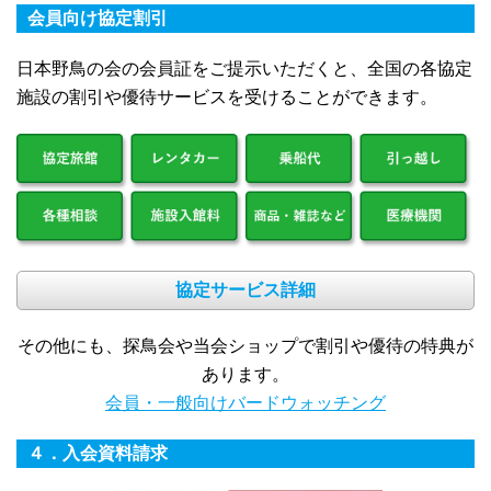
会員向け協定割引
日本野鳥の会の会員証をご提示いただくと、全国の各協定
施設の割引や優待サービスを受けることができます。
協定サービス詳細
その他にも、探鳥会や当会ショップで割引や優待の特典が
あります。
会員・一般向けバードウォッチング
４．入会資料請求