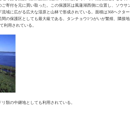
のご寄付を元に買い取った。この保護区は風蓮湖西側に位置し、ソウサ
流域に広がる広大な湿原と山林で形成されている。面積は368ヘクター
民間の保護区としても最大級である。タンチョウ1つがいが繁殖、隣接地
して利用されている。
ドリ類の中継地としても利用されている。