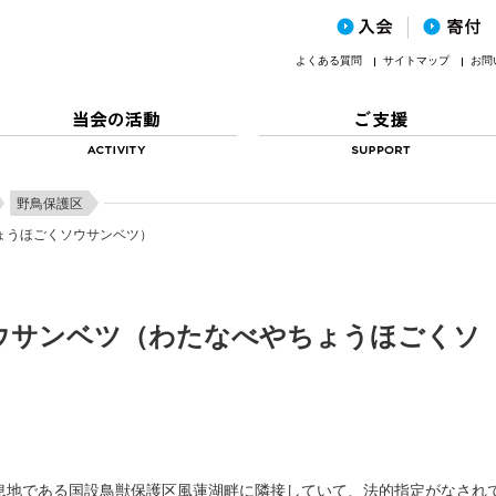
よくある質問
サイトマップ
お問
野鳥保護区
ょうほごくソウサンベツ）
ウサンベツ（わたなべやちょうほごくソ
生息地である国設鳥獣保護区風蓮湖畔に隣接していて、法的指定がなされ