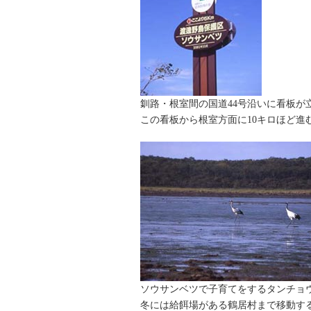
釧路・根室間の国道44号沿いに看板が
この看板から根室方面に10キロほど進
ソウサンベツで子育てをするタンチョ
冬には給餌場がある鶴居村まで移動す