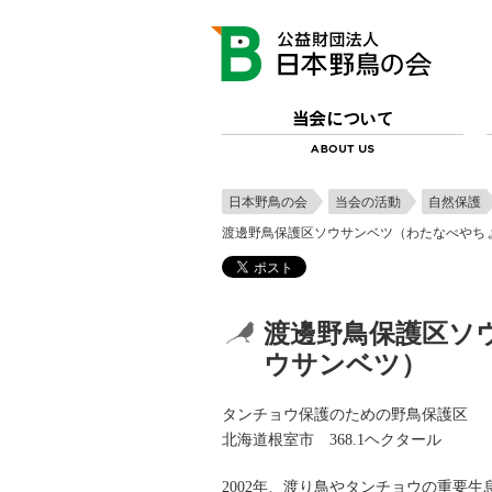
日本野鳥の会
当会の活動
自然保護
渡邊野鳥保護区ソウサンベツ（わたなべやち
渡邊野鳥保護区ソ
ウサンベツ）
タンチョウ保護のための野鳥保護区
北海道根室市 368.1ヘクタール
2002年、渡り鳥やタンチョウの重要