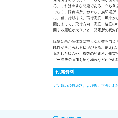
る。これは重要な問題である。立ち並
でなく、採食場所、ねぐら、換羽場所
る。種、行動様式、飛行高度、風車か
因によって、飛行方向、高度、速度の
回する距離が大きいと、発電所の反対
障壁効果が個体群に重大な影響を与え
能性が考えられる状況がある。例えば
遮断した場合や、複数の発電所が相乗
ギー消費の増加を招く場合などがそれに
付属資料
ガン類の飛行経路および坂井平野におけ