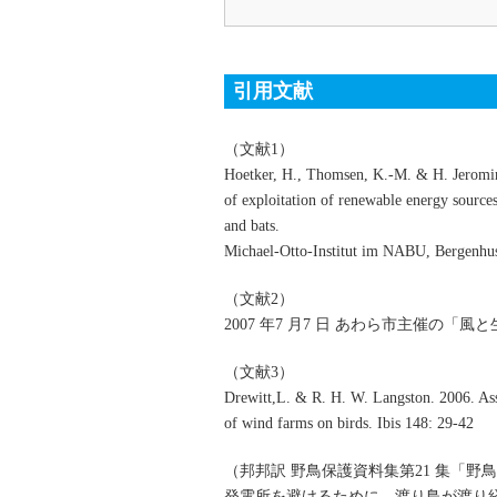
引用文献
（文献1）
Hoetker, H., Thomsen, K.-M. & H. Jeromin
of exploitation of renewable energy sources
and bats.
Michael-Otto-Institut im NABU, Bergenhu
（文献2）
2007 年7 月7 日 あわら市主催の
（文献3）
Drewitt,L. & R. H. W. Langston. 2006. Ass
of wind farms on birds. Ibis 148: 29-42
（邦邦訳 野鳥保護資料集第21 集「野鳥
発電所を避けるために、渡り鳥が渡り