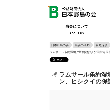
日本野鳥の会
当会の活動
自然保護
ラムサール条約湿地片野鴨池および国指定天
ラムサール条約湿
ン、ヒシクイの保