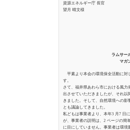
資源エネルギー庁 長官
望月 晴文様
ラムサー
マガ
平素より本会の環境保全活動に対し
す。
さて、福井県あわら市における風力発
出させていただきましたが、それ以
きました。そして、自然環境への影
とも議論してきました。
私どもは事業者より、本年3 月7 
が、事業者の説明は、2 ページの
に目にしていません。事業者は環境