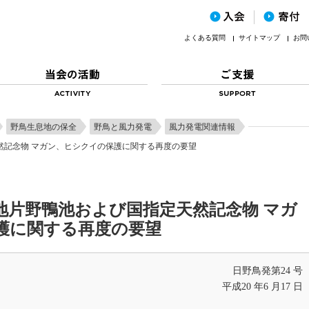
よくある質問
サイトマップ
お問
野鳥生息地の保全
野鳥と風力発電
風力発電関連情報
然記念物 マガン、ヒシクイの保護に関する再度の要望
地片野鴨池および国指定天然記念物 マガ
護に関する再度の要望
日野鳥発第24 号
平成20 年6 月17 日