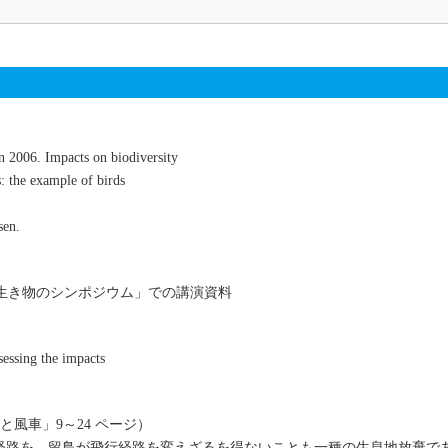
 2006. Impacts on biodiversity
: the example of birds
sen.
「風と生き物のシンポジウム」での講演資料
essing the impacts
と風車」9～24 ページ）
経路を、留鳥が飛行経路を変えざるを得ないことも一種の生息地放棄で