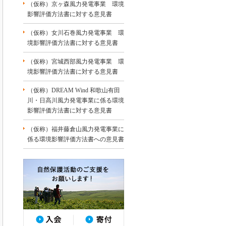
（仮称）京ヶ森風力発電事業 環境
影響評価方法書に対する意見書
（仮称）女川石巻風力発電事業 環
境影響評価方法書に対する意見書
（仮称）宮城西部風力発電事業 環
境影響評価方法書に対する意見書
（仮称）DREAM Wind 和歌山有田
川・日高川風力発電事業に係る環境
影響評価方法書に対する意見書
（仮称）福井藤倉山風力発電事業に
係る環境影響評価方法書への意見書