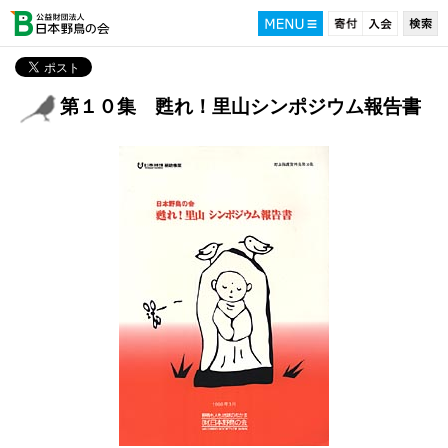
第１０集 甦れ！里山シンポジウム報告書