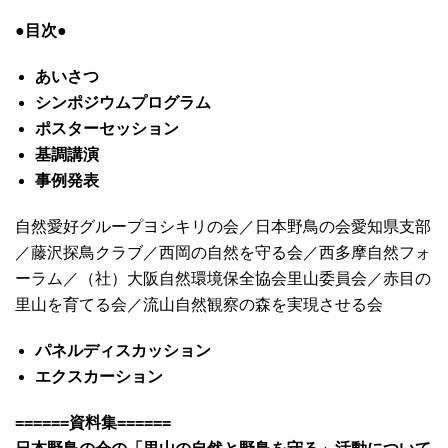
●目次●
あいさつ
シンポジウムプログラム
ポスターセッション
基調講演
事例発表
自然愛好グループヨシキリの会／日本野鳥の会愛知県支部
／藤沢探鳥クラブ／西岡の自然を守る会／西多摩自然フォ
ーラム／（社）大阪自然環境保全協会里山委員会／赤目の
里山を育てる会／流山自然観察の森を実現させる会
パネルディスカッション
エクスカーション
======資料集======