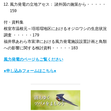
風力発電の立地アセス： 諸外国の施策から・・・・・
159
付・資料集
根室市温根元～珸瑶瑁地区におけるオジロワシの生息状況
調査 ・・・・・179
福井県あわら市富津における風力発電施設設置計画と鳥類
への影響に関する検討資料・・・・・183
風力発電のページもご覧ください
●申し込みフォームはこちら●