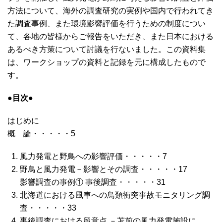
方法について、海外の調査研究の実例や国内で行われてき
た調査事例、また環境影響評価を行うための制度につい
て、各地の皆様からご報告をいただき、また日本における
あるべき方策について討議を行ないました。この資料集
は、ワークショップの資料と記録を元に構成したもので
す。
●目次●
はじめに
概 論・・・・・5
風力発電と野鳥への影響評価・・・・・7
野鳥と風力発電－影響とその調査・・・・・17
影響調査の事例① 事後調査・・・・・31
北海道における風車への鳥類衝突事故モニタリング調
査・・・・・33
事後調査における留意点 －苫前の風力発電施設に