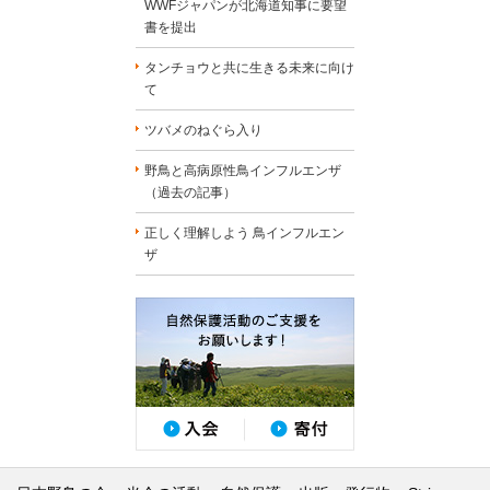
WWFジャパンが北海道知事に要望
書を提出
タンチョウと共に生きる未来に向け
て
ツバメのねぐら入り
野鳥と高病原性鳥インフルエンザ
（過去の記事）
正しく理解しよう 鳥インフルエン
ザ