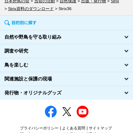
日本野鳥の会
当会の活動
自然保護
出版・発行物
Strix
Strix資料のダウンロード
Strix36
自然や野鳥を守る取り組み
調査や研究
鳥を楽しむ
関連施設と保護の現場
発行物・オリジナルグッズ
プライバシーポリシー
よくある質問
サイトマップ