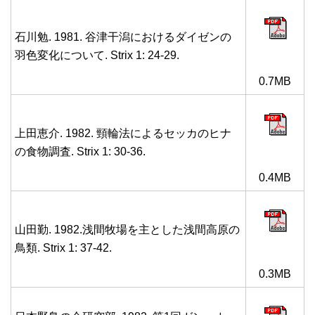
石川勉. 1981. 谷津干潟におけるダイゼンの
羽色変化について. Strix 1: 24-29.
0.7MB
上田恵介. 1982. 頸輪法によるセッカのヒナ
の食物調査. Strix 1: 30-36.
0.4MB
山田勤. 1982.浅間牧場を主とした浅間高原の
鳥類. Strix 1: 37-42.
0.3MB