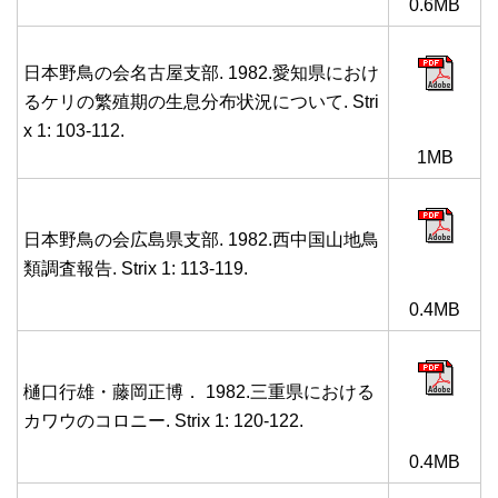
0.6MB
日本野鳥の会名古屋支部. 1982.愛知県におけ
るケリの繁殖期の生息分布状況について. Stri
x 1: 103-112.
1MB
日本野鳥の会広島県支部. 1982.西中国山地鳥
類調査報告. Strix 1: 113-119.
0.4MB
樋口行雄・藤岡正博． 1982.三重県における
カワウのコロニー. Strix 1: 120-122.
0.4MB