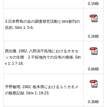
0.1MB
3.日本野鳥の会の調査研究活動とstrix創刊の
目的. Strix 1: 5-6.
0.2MB
西出隆. 1982. 八郎潟干拓地におけるオオセ
ッカの生態 2.干拓地内での分布の推移. Stri
x 1: 1 7-18.
0.8MB
平野敏明. 1982. 栃木県におけるユリカモメ
の観察記録. Strix 1: 19-23.
0.3MB