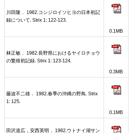
川田隆． 1982.コシジロイソヒヨの日本初記
録について. Strix 1: 122-123.
0.1MB
林正敏． 1982.長野県におけるヤイロチョウ
の繁殖初記録. Strix 1: 123-124.
0.3MB
藤波不二雄． 1982.春季の沖縄の野鳥. Strix
1: 125.
0.1MB
田沢道広，安西英明． 1982.ウトナイ湖サン