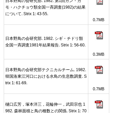
日本野鳥の会研究部. 1982. 第1回ガン・カ
モ・ハクチョウ類全国一斉調査(1982)の結果
について. Strix 1: 43-55.
0.7MB
日本野鳥の会研究部. 1982. シギ・チドリ類
全国一斉調査1981年結果報告. Strix 1: 56-60.
0.3MB
日本野鳥の会研究部テクニカルチーム. 1982.
韓国洛東江河口における水鳥の生息数調査. S
trix 1: 61-69.
0.7MB
樋口広芳，塚本洋三，花輪伸一，武田宗也 1
982. 森林面積と鳥の種数との関係. Strix 1: 70