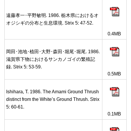
遠藤孝一･平野敏明. 1986. 栃木県におけるオ
オジシギの分布と生息環境. Strix 5: 47-52.
0.4MB
岡田･池地･植田･大野･森田･堀尾･堀尾. 1986.
滋賀県下物におけるサンカノゴイの繁殖記
録. Strix 5: 53-59.
0.5MB
Ishihara, T. 1986. The Amami Ground Thrush
distinct from the White’s Ground Thrush. Strix
5: 60-61.
0.1MB