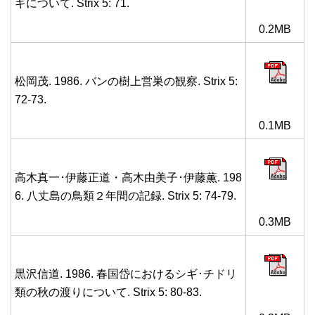
ギについて. Strix 5: 71.
0.2MB
松岡茂. 1986. バンの樹上営巣の観察. Strix 5:
72-73.
0.1MB
高木真一･伊藤正道・高木由美子･伊藤薫. 198
6. 八丈島の鳥類２年間の記録. Strix 5: 74-79.
0.3MB
黒沢信道. 1986. 春国岱におけるシギ･チドリ
類の秋の渡りについて. Strix 5: 80-83.