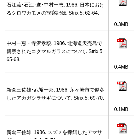
石江薫･石江･進･中村一恵. 1986. 日本におけ
るクロワカモメの観察記録. Strix 5: 62-64.
0.3MB
中村一恵・寺沢孝毅. 1986. 北海道天売島で
観察されたコクマルガラスについて. Strix 5:
65-68.
0.4MB
新倉三佐雄･武裕一郎. 1986. 茅ヶ崎市で越冬
したアカガシラサギについて. Strix 5: 69-70.
0.1MB
新倉三佐雄. 1986. スズメを採餌したアマサ