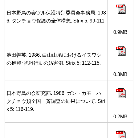
日本野鳥の会ツル保護特別委員会事務局. 198
6. タンチョウ保護の全体構想. Strix 5: 99-111.
0.9MB
池田善英. 1986. 白山山系におけるイヌワシ
の抱卵･抱雛行動の妨害例. Strix 5: 112-115.
0.3MB
日本野鳥の会研究部. 1986. ガン・カモ・ハ
クチョウ類全国一斉調査の結果について. Stri
x 5: 116-119.
0.2MB