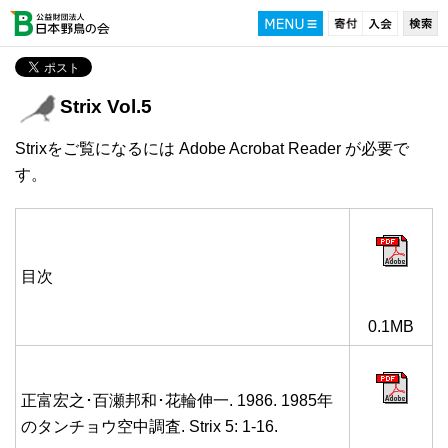
Strix Vol.5
Strixをご覧になるには Adobe Acrobat Reader が必要で
す。
目次
0.1MB
正富宏之･百瀬邦和･花輪伸一. 1986. 1985年
のタンチョウ空中調査. Strix 5: 1-16.