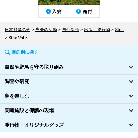
日本野鳥の会
当会の活動
自然保護
出版・発行物
Strix
Strix Vol.5
自然や野鳥を守る取り組み
調査や研究
鳥を楽しむ
関連施設と保護の現場
発行物・オリジナルグッズ