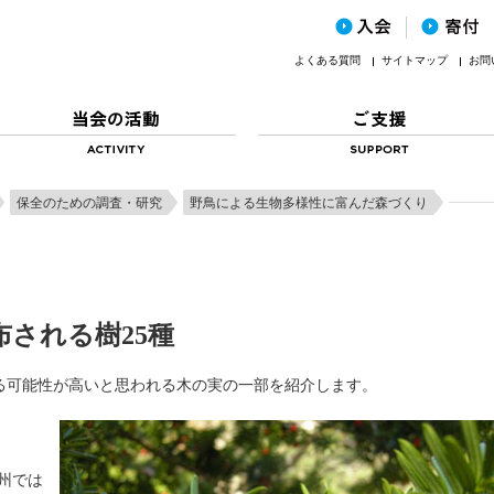
よくある質問
サイトマップ
お問
保全のための調査・研究
野鳥による生物多様性に富んだ森づくり
される樹25種
る可能性が高いと思われる木の実の一部を紹介します。
州では