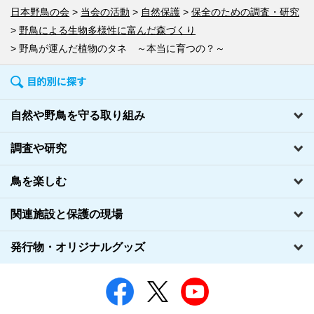
日本野鳥の会
当会の活動
自然保護
保全のための調査・研究
野鳥による生物多様性に富んだ森づくり
野鳥が運んだ植物のタネ ～本当に育つの？～
自然や野鳥を守る取り組み
調査や研究
鳥を楽しむ
関連施設と保護の現場
発行物・オリジナルグッズ