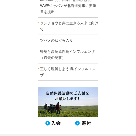
WWFジャパンが北海道知事に要望
書を提出
タンチョウと共に生きる未来に向け
て
ツバメのねぐら入り
野鳥と高病原性鳥インフルエンザ
（過去の記事）
正しく理解しよう 鳥インフルエン
ザ