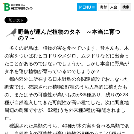
野鳥が運んだ植物のタネ ～本当に育つ
の？～
多くの野鳥は、植物の実を食べています。皆さんも、木
の実をついばむヒヨドリやメジロ、ムクドリなどに出会っ
たことがあるのではないでしょうか。しかし本当に野鳥が
タネを運び植物が育っているのでしょうか？
都内郊外に所在する日本野鳥の会関連施設でおこなった
調査では、確認された植物267種のうち人為的に植えたも
の、またはその可能性が高いものが39種あり、残りの228
種が自然進入してきた可能性が高い種でした。次に調査地
周辺の鳥類ですが、62種(うち外来種3種)が確認されまし
た。
確認された鳥類のうち、40種が木の実を食べる鳥類であ
り、自然進入の可能性が高い植物228種のうち140種がこ