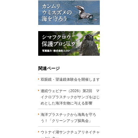
関連ページ
双眼鏡・望遠鏡体験会を開催します
連続ウェビナー（2026）第2回 マ
イクロプラスチックがサンゴをはじ
めとした海洋生物に与える影響
海洋プラスチックから海鳥を守ろ
う！「クリーンアップ探鳥会」
ウトナイ湖サンクチュアリネイチャ