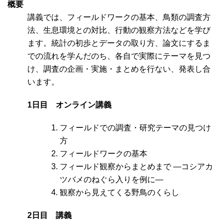
概要
講義では、フィールドワークの基本、鳥類の調査方
法、生息環境との対比、行動の観察方法などを学び
ます。統計の初歩とデータの取り方、論文にするま
での流れを学んだのち、各自で実際にテーマを見つ
け、調査の企画・実施・まとめを行ない、発表し合
います。
1日目 オンライン講義
フィールドでの調査・研究テーマの見つけ
方
フィールドワークの基本
フィールド観察からまとめまで ―コシアカ
ツバメのねぐら入りを例に―
観察から見えてくる野鳥のくらし
2日目 講義