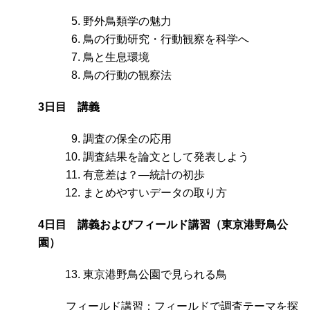
野外鳥類学の魅力
鳥の行動研究・行動観察を科学へ
鳥と生息環境
鳥の行動の観察法
3日目 講義
調査の保全の応用
調査結果を論文として発表しよう
有意差は？―統計の初歩
まとめやすいデータの取り方
4日目 講義およびフィールド講習（東京港野鳥公
園）
東京港野鳥公園で見られる鳥
フィールド講習：フィールドで調査テーマを探