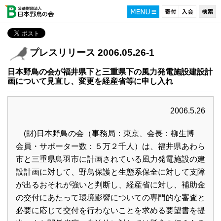
プレスリリース 2006.05.26-1
日本野鳥の会が福井県下と三重県下の風力発電施設建設計
画について見直し、変更を経産省等に申し入れ
2006.5.26
(財)日本野鳥の会（事務局：東京、会長：柳生博
会員・サポーター数：５万２千人）は、福井県あわら
市と三重県鳥羽市に計画されている風力発電施設の建
設計画に対して、野鳥保護と生態系保全に対して支障
が出るおそれが強いと判断し、経産省に対し、補助金
の交付にあたって環境影響についての専門的な審査と
必要に応じて交付を行わないことを求める要望書を提