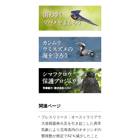
関連ページ
プレスリリース：オーストラリアで
大規模森林火災を引き起こした異常
気象により北海道内のオオジシギの
繁殖数が推定で42％減少したこと