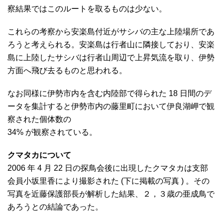
察結果ではこのルートを取るものは少ない。
これらの考察から安楽島付近がサシバの主な上陸場所であ
ろうと考えられる。安楽島は行者山に隣接しており、安楽
島に上陸したサシバは行者山周辺で上昇気流を取り、伊勢
方面へ飛び去るものと思われる。
なお同様に伊勢市内を含む内陸部で得られた 18 日間のデ
ータを集計すると伊勢市内の藤里町において伊良湖岬で観
察された個体数の
34% が観察されている。
クマタカについて
2006 年 4 月 22 日の探鳥会後に出現したクマタカは支部
会員小坂里香により撮影された (下に掲載の写真 ) 。その
写真を近藤保護部長が解析した結果、２，３歳の亜成鳥で
あろうとの結論であった。