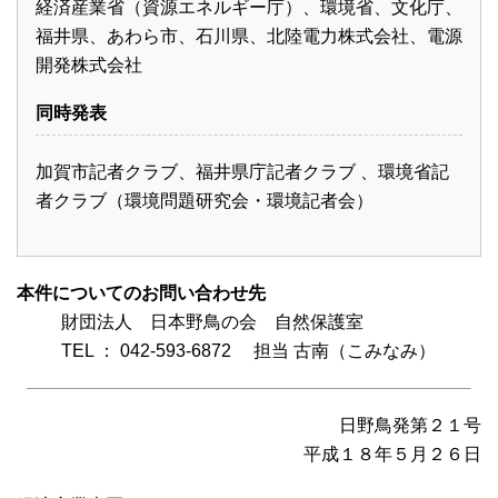
経済産業省（資源エネルギー庁）、環境省、文化庁、
福井県、あわら市、石川県、北陸電力株式会社、電源
開発株式会社
同時発表
加賀市記者クラブ、福井県庁記者クラブ 、環境省記
者クラブ（環境問題研究会・環境記者会）
本件についてのお問い合わせ先
財団法人 日本野鳥の会 自然保護室
TEL ： 042-593-6872 担当 古南（こみなみ）
日野鳥発第２１号
平成１８年５月２６日