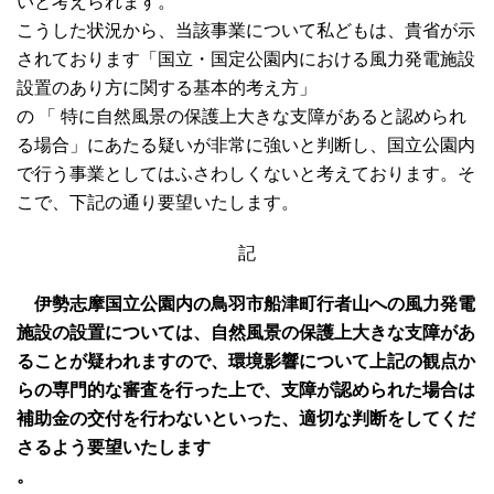
いと考えられます。
こうした状況から、当該事業について私どもは、貴省が示
されております「国立・国定公園内における風力発電施設
設置のあり方に関する基本的考え方」
の 「 特に自然風景の保護上大きな支障があると認められ
る場合」にあたる疑いが非常に強いと判断し、国立公園内
で行う事業としてはふさわしくないと考えております。そ
こで、下記の通り要望いたします。
記
伊勢志摩国立公園内の鳥羽市船津町行者山への風力発電
施設の設置については、自然風景の保護上大きな支障があ
ることが疑われますので、環境影響について上記の観点か
らの専門的な審査を行った上で、支障が認められた場合は
補助金の交付を行わないといった、適切な判断をしてくだ
さるよう要望いたします
。