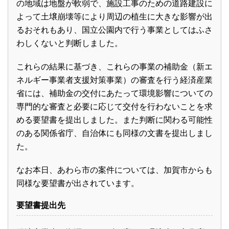
の地域は地盤が軟弱で、施設工事のための道路建設に
よって土壌崩壊等により周辺の植生に大きな影響が出
るおそれもあり、国立公園内で行う事業としてはふさ
わしくないと判断しました。
これらの結果に基づき、これらの事業の補助金（新エ
ネルギー事業者支援対策事業）の審査を行う経済産業
省には、補助金の交付にあたって環境影響についての
専門的な審査と必要に応じて交付を行わないことを求
める要望書を提出しました。また判断に関わる可能性
のある関係省庁、自治体にも同様の文書を提出しまし
た。
なお本日、あわら市の案件については、加賀市からも
同様な要望書が出されています。
要望書提出先