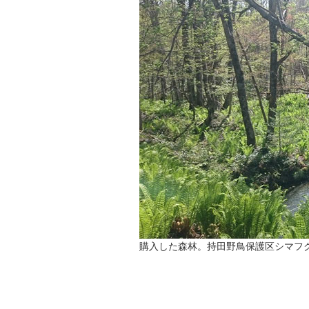
購入した森林。持田野鳥保護区シマフ