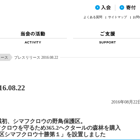
よくある質問
サイトマップ
お問
リース
プレスリリース 2016.08.22
08.22
2016年08月22
域初、シマフクロウの野鳥保護区。
クロウを守るため365.2ヘクタールの森林を購入
区シマフクロウ十勝第１」を設置しました