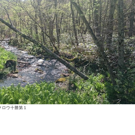
クロウ十勝第１