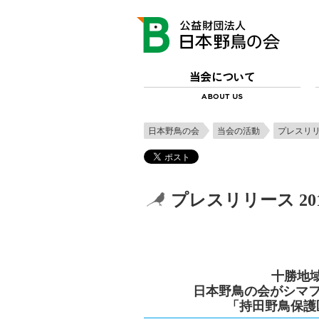
日本野鳥の会
当会の活動
プレスリ
プレスリリース 2016.
十勝地
日本野鳥の会がシマフ
「持田野鳥保護