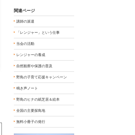
関連ページ
講師の派遣
「レンジャー」という仕事
当会の活動
レンジャーの養成
自然観察や保護の普及
野鳥の子育て応援キャンペーン
鳴き声ノート
野鳥のヒナの紙芝居＆絵本
全国の主要探鳥地
無料小冊子の発行