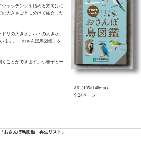
ドウォッチングを始める方向けに
だの大きさごとに分けて紹介した
クドリの大きさ、ハトの大きさ、
ています。「おさんぽ鳥図鑑」を
聞くことができます。小冊子と一
A6（105×148mm）
全24ページ
「おさんぽ鳥図鑑 再生リスト」