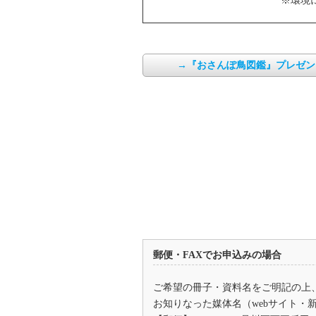
※環境
→『おさんぽ鳥図鑑』プレゼン
郵便・FAXでお申込みの場合
ご希望の冊子・資料名をご明記の上
お知りなった媒体名（webサイト・