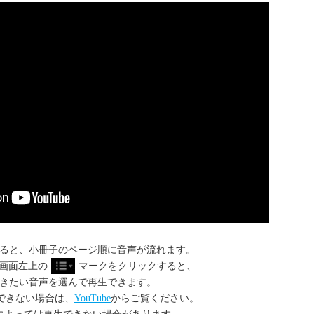
ると、小冊子のページ順に音声が流れます。
画面左上の
マークをクリックすると、
きたい音声を選んで再生できます。
できない場合は、
YouTube
からご覧ください。