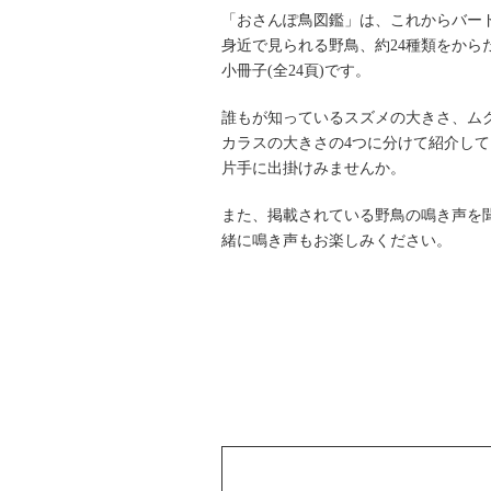
「おさんぽ鳥図鑑」は、これからバー
身近で見られる野鳥、約24種類をから
小冊子(全24頁)です。
誰もが知っているスズメの大きさ、ム
カラスの大きさの4つに分けて紹介し
片手に出掛けみませんか。
また、掲載されている野鳥の鳴き声を
緒に鳴き声もお楽しみください。