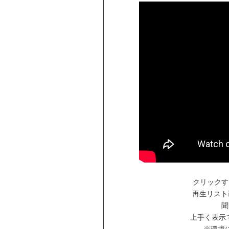
クリックす
再生リスト
聞
上手く表示