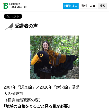
受講者の声
2007年「調査編」／2010年「解説編」受講
大久保香苗
（横浜自然観察の森）
｢地域の自然をまるごと見る目が必要｣