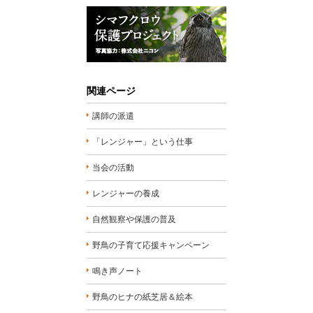
関連ページ
講師の派遣
「レンジャー」という仕事
当会の活動
レンジャーの養成
自然観察や保護の普及
野鳥の子育て応援キャンペーン
鳴き声ノート
野鳥のヒナの紙芝居＆絵本