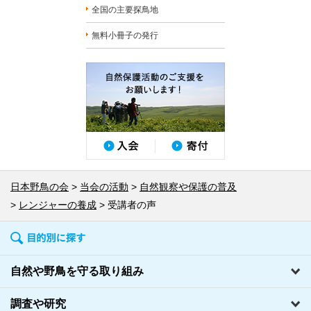
全国の主要探鳥地
無料小冊子の発行
日本野鳥の会
当会の活動
自然観察や保護の普及
レンジャーの養成
受講者の声
自然や野鳥を守る取り組み
調査や研究