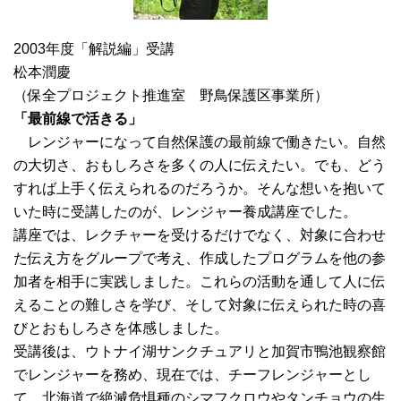
2003年度「解説編」受講
松本潤慶
（保全プロジェクト推進室 野鳥保護区事業所）
「最前線で活きる」
レンジャーになって自然保護の最前線で働きたい。自然
の大切さ、おもしろさを多くの人に伝えたい。でも、どう
すれば上手く伝えられるのだろうか。そんな想いを抱いて
いた時に受講したのが、レンジャー養成講座でした。
講座では、レクチャーを受けるだけでなく、対象に合わせ
た伝え方をグループで考え、作成したプログラムを他の参
加者を相手に実践しました。これらの活動を通して人に伝
えることの難しさを学び、そして対象に伝えられた時の喜
びとおもしろさを体感しました。
受講後は、ウトナイ湖サンクチュアリと加賀市鴨池観察館
でレンジャーを務め、現在では、チーフレンジャーとし
て、北海道で絶滅危惧種のシマフクロウやタンチョウの生