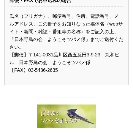
郵便・FAXでお申込みの場合
氏名（フリガナ）、郵便番号、住所、電話番号、メー
ルアドレス、この冊子をお知りなった媒体名（webサ
イト・新聞・雑誌・番組等の名称）をご記入の上、
「日本野鳥の会 ようこそツバメ係」までご送付くだ
さい。
【郵便】〒141-0031品川区西五反田3-9-23 丸和ビ
ル 日本野鳥の会 ようこそツバメ係
【FAX】03-5436-2635