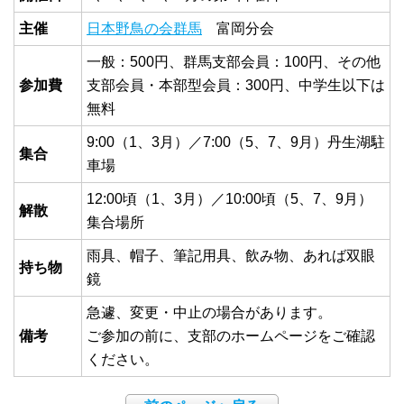
主催
日本野鳥の会群馬
富岡分会
一般：500円、群馬支部会員：100円、その他
参加費
支部会員・本部型会員：300円、中学生以下は
無料
9:00（1、3月）／7:00（5、7、9月）丹生湖駐
集合
車場
12:00頃（1、3月）／10:00頃（5、7、9月）
解散
集合場所
雨具、帽子、筆記用具、飲み物、あれば双眼
持ち物
鏡
急遽、変更・中止の場合があります。
備考
ご参加の前に、支部のホームページをご確認
ください。