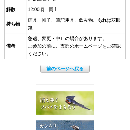
解散
12:00頃 同上
雨具、帽子、筆記用具、飲み物、あれば双眼
持ち物
鏡
急遽、変更・中止の場合があります。
備考
ご参加の前に、支部のホームページをご確認
ください。
前のページへ戻る