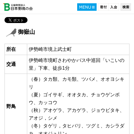
御嶽山
所在
伊勢崎市境上武士町
伊勢崎市境町さわやかバス中巡回「いこいの
交通
里」下車、徒歩1分
（春）タカ類、カモ類、ツバメ、オオヨシキ
リ
（夏）ゴイサギ、オオタカ、チョウゲンボ
ウ、カッコウ
野鳥
（秋）アオゲラ、アカゲラ、ジョウビタキ、
アオジ，シメ
（冬）タゲリ，タヒバリ、ツグミ、カシラダ
カ、オオジュリン