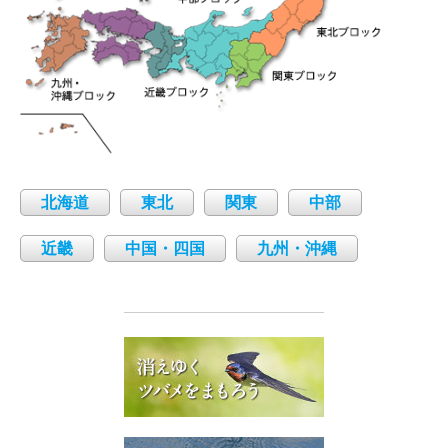
北海道
東北
関東
中部
近畿
中国・四国
九州・沖縄