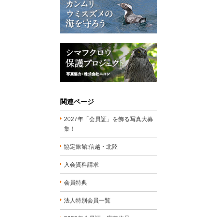
関連ページ
2027年「会員証」を飾る写真大募
集！
協定旅館:信越・北陸
入会資料請求
会員特典
法人特別会員一覧