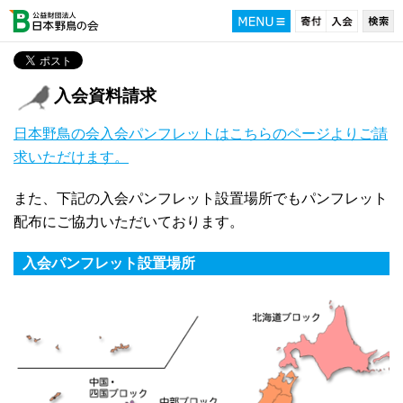
入会資料請求
日本野鳥の会入会パンフレットはこちらのページよりご請
求いただけます。
また、下記の入会パンフレット設置場所でもパンフレット
配布にご協力いただいております。
入会パンフレット設置場所