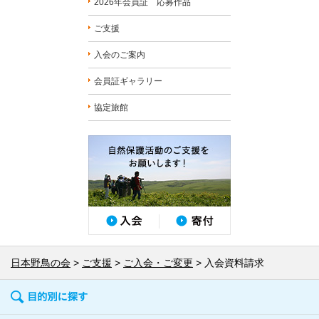
2026年会員証 応募作品
ご支援
入会のご案内
会員証ギャラリー
協定旅館
日本野鳥の会
ご支援
ご入会・ご変更
入会資料請求