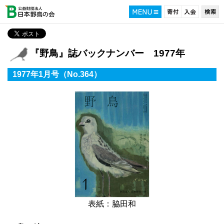
『野鳥』誌バックナンバー 1977年
1977年1月号（No.364）
表紙：脇田和