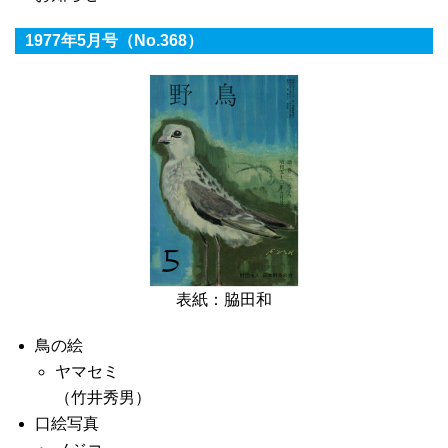
1977年5月号（No.368）
表紙：脇田和
鳥の絵
ヤマセミ
（竹井秀男）
口絵写真