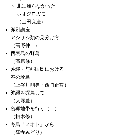
北に帰らなかった
ホオジロガモ
（山田良造）
識別講座
アジサシ類の見分け方 1
（高野伸二）
西表島の野鳥
（高橋修）
沖縄・与那国島における
春の珍鳥
（上谷川則男・西岡正裕）
沖縄を探鳥して
（大塚豊）
密猟地帯を行く（上）
（柚木修）
冬鳥「ノオト」から
（窪寺みどり）