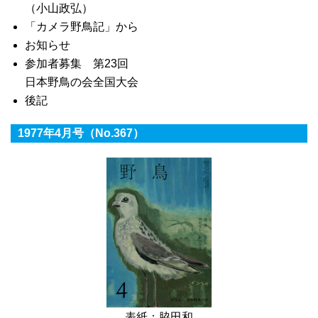
（小山政弘）
「カメラ野鳥記」から
お知らせ
参加者募集 第23回
日本野鳥の会全国大会
後記
1977年4月号（No.367）
表紙：脇田和