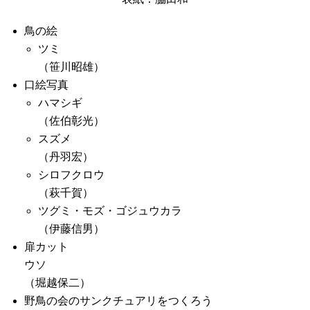
鳥の絵
ツミ
（笹川昭雄）
口絵写真
ハマシギ
（佐伯彰光）
スズメ
（丹羽宏）
シロフクロウ
（萩千賀）
ツグミ・モズ・ゴジュウカラ
（伊藤信男）
扉カット
ウソ
（堀越保二）
野鳥の会のサンクチュアリをつくろう