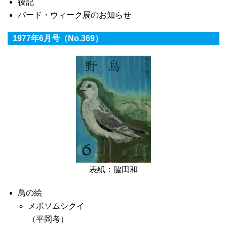
後記
バード・ウィーク展のお知らせ
1977年6月号（No.369）
表紙：脇田和
鳥の絵
メボソムシクイ
（平岡考）