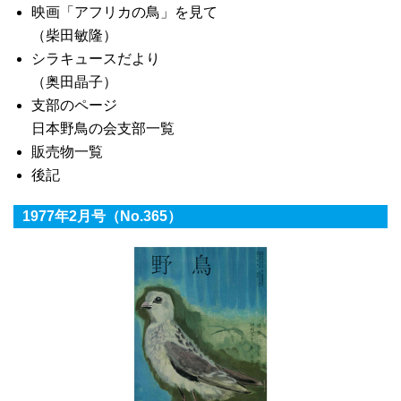
映画「アフリカの鳥」を見て
（柴田敏隆）
シラキュースだより
（奥田晶子）
支部のページ
日本野鳥の会支部一覧
販売物一覧
後記
1977年2月号（No.365）