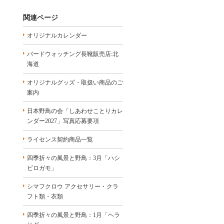
関連ページ
オリジナルカレンダー
バードウォッチング長靴販売店:北
海道
オリジナルグッズ・取扱い商品のご
案内
日本野鳥の会「しあわせことりカレ
ンダー2027」写真応募要項
ライセンス契約商品一覧
四季折々の風景と野鳥：3月「ハシ
ビロガモ」
シマフクロウ アクセサリー・クラ
フト類・衣類
四季折々の風景と野鳥：1月「ヘラ