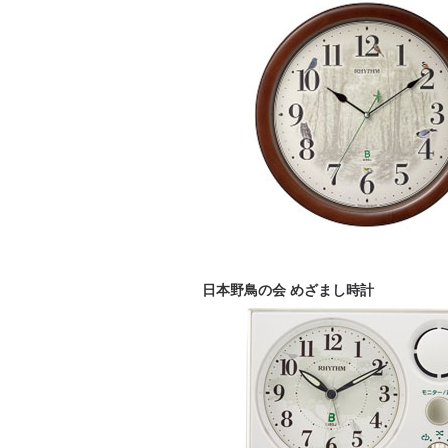
日本野鳥の会 めざまし時計