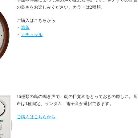
季節や時間によって鳥の声が変わる時計です。さえずりの音質
の良さをお楽しみください。カラーは2種類。
ご購入はこちらから
・
濃茶
・
ナチュラル
16種類の鳥の鳴き声で、朝の目覚めをとっておきの癒しに。音
声は1種固定、ランダム、電子音が選択できます。
ご購入はこちらから