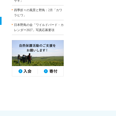
サギ」
四季折々の風景と野鳥：2月「カワ
ラヒワ」
日本野鳥の会「ワイルドバード・カ
レンダー2027」写真応募要項