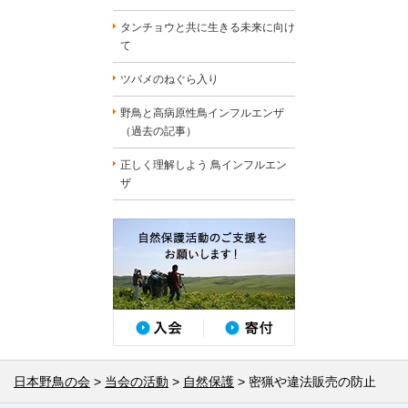
タンチョウと共に生きる未来に向け
て
ツバメのねぐら入り
野鳥と高病原性鳥インフルエンザ
（過去の記事）
正しく理解しよう 鳥インフルエン
ザ
日本野鳥の会
当会の活動
自然保護
密猟や違法販売の防止