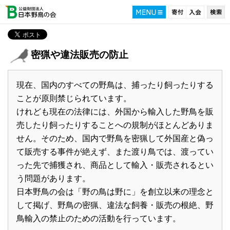
密猟や違法販売の防止
現在、国内のすべての野鳥は、捕ったり飼ったりする
ことが原則禁じられています。
けれども現在の法律には、外国から輸入した野鳥を販
売したり飼ったりすることへの規制がほとんどありま
せん。そのため、国内で野鳥を密猟して外国産と偽っ
て販売する事件が絶えず、また渡り鳥では、渡ってい
った先で捕獲され、商品として輸入・販売されるとい
う問題があります。
日本野鳥の会は「野の鳥は野に」を創立以来の理念と
して掲げ、野鳥の密猟、違法な飼養・販売の根絶、野
鳥輸入の禁止のための活動を行っています。