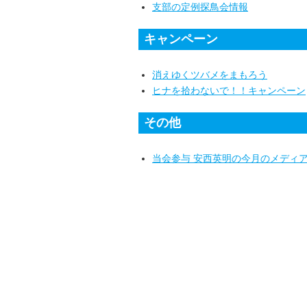
支部の定例探鳥会情報
キャンペーン
消えゆくツバメをまもろう
ヒナを拾わないで！！キャンペーン
その他
当会参与 安西英明の今月のメディ