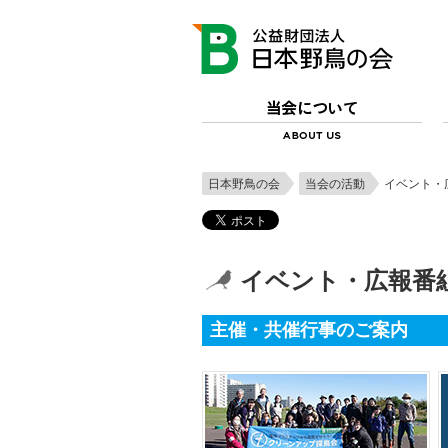
日本野鳥の会
当会の活動
イベント・
イベント・広報番
主催・共催行事のご案内