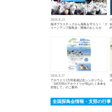
2026.8.23
2
海洋プラスチックから海鳥を守ろう！「ク
リーンアップ探鳥会」開催のおしらせ
2026.9.27
アホウドリ1万羽達成記念シンポジウム
「100万羽のアホウドリが羽ばたく未来を
目指して」のご案内
全国探鳥会情報・支部の行事