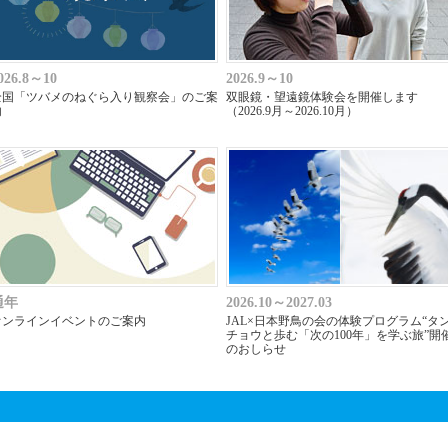
026.8～10
2026.9～10
全国「ツバメのねぐら入り観察会」のご案
双眼鏡・望遠鏡体験会を開催します
内
（2026.9月～2026.10月）
通年
2026.10～2027.03
オンラインイベントのご案内
JAL×日本野鳥の会の体験プログラム“タ
チョウと歩む「次の100年」を学ぶ旅”開
のおしらせ