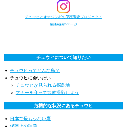
チュウヒとオオジシギの保護調査プロジェクト
Instagramページ
チュウヒについて知りたい
チュウヒってどんな鳥？
チュウヒに会いたい
チュウヒが見られる探鳥地
マナーを守って観察撮影しよう
危機的な状況にあるチュウヒ
日本で最も少ない鷹
保護上の課題