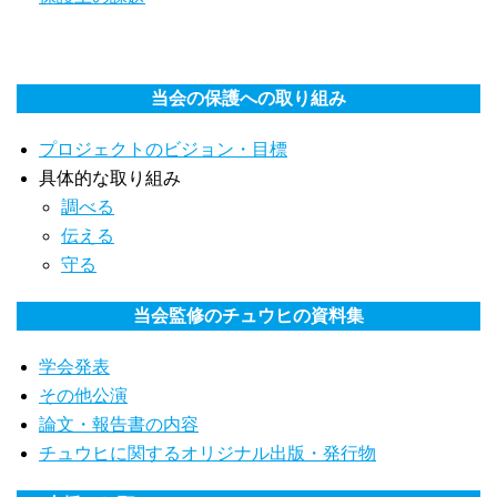
当会の保護への取り組み
プロジェクトのビジョン・目標
具体的な取り組み
調べる
伝える
守る
当会監修のチュウヒの資料集
学会発表
その他公演
論文・報告書の内容
チュウヒに関するオリジナル出版・発行物