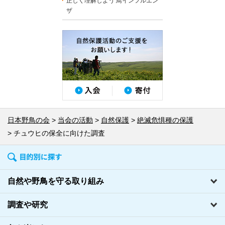
正しく理解しよう 鳥インフルエン
ザ
日本野鳥の会
当会の活動
自然保護
絶滅危惧種の保護
チュウヒの保全に向けた調査
自然や野鳥を守る取り組み
調査や研究