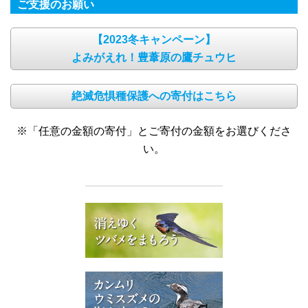
ご支援のお願い
【2023冬キャンペーン】
よみがえれ！豊葦原の鷹チュウヒ
絶滅危惧種保護への寄付はこちら
※「任意の金額の寄付」とご寄付の金額をお選びくださ
い。