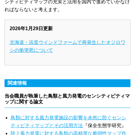
シティビティマップの充実と活用を国内で進めていかなけ
ればならないと考えます。
2026年1月29日更新
北海道・浜里ウインドファームで再発生したオジロワ
シの衝突死について
関連情報
当会職員が執筆した鳥類と風力発電のセンシティビティマ
ップに関する論文
鳥類に対する風力発電施設の影響を未然に防ぐセンシ
ティビティマップとその活用方法
『保全生態学研究』
陸上風力発電に対する鳥類の高精度な脆弱性マップ作