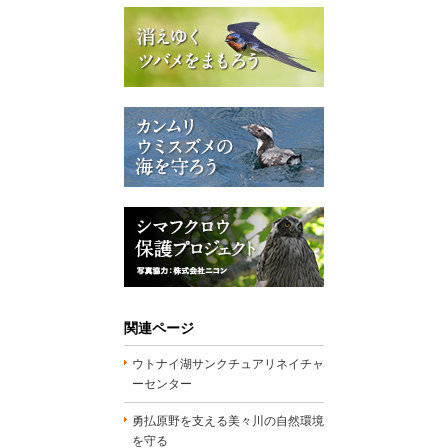
関連ページ
ウトナイ湖サンクチュアリネイチャ
ーセンター
勇払原野を支える美々川の自然環境
を守る