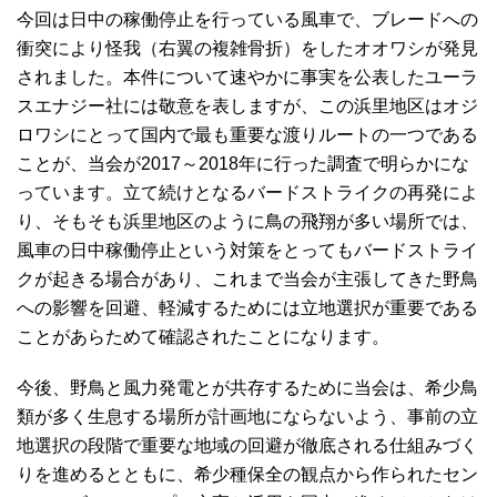
今回は日中の稼働停止を行っている風車で、ブレードへの
衝突により怪我（右翼の複雑骨折）をしたオオワシが発見
されました。本件について速やかに事実を公表したユーラ
スエナジー社には敬意を表しますが、この浜里地区はオジ
ロワシにとって国内で最も重要な渡りルートの一つである
ことが、当会が2017～2018年に行った調査で明らかにな
っています。立て続けとなるバードストライクの再発によ
り、そもそも浜里地区のように鳥の飛翔が多い場所では、
風車の日中稼働停止という対策をとってもバードストライ
クが起きる場合があり、これまで当会が主張してきた野鳥
への影響を回避、軽減するためには立地選択が重要である
ことがあらためて確認されたことになります。
今後、野鳥と風力発電とが共存するために当会は、希少鳥
類が多く生息する場所が計画地にならないよう、事前の立
地選択の段階で重要な地域の回避が徹底される仕組みづく
りを進めるとともに、希少種保全の観点から作られたセン