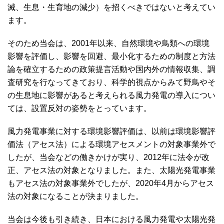
滅、生息・生育地の減少）を招くべきではないと考えてい
ます。
そのため当会は、2001年以来、自然環境や鳥類への環境
影響を評価し、影響を回避、最小化するための制度と方法
論を確立するための政策提言活動や国内外の情報収集、調
査研究を行なってきており、科学的視点からみて野鳥やそ
の生息地に影響があると考えられる風力発電の導入につい
ては、設置反対の姿勢をとっています。
風力発電事業に対する環境影響評価は、以前は環境影響評
価法（アセス法）による環境アセスメントの対象事業外で
したが、当会などの働きかけが実り、2012年に法令が改
正、アセス法の対象となりました。また、太陽光発電事業
もアセス法の対象事業外でしたが、2020年4月からアセス
法の対象になることが決まりました。
当会は今後も引き続き、日本における風力発電や太陽光発