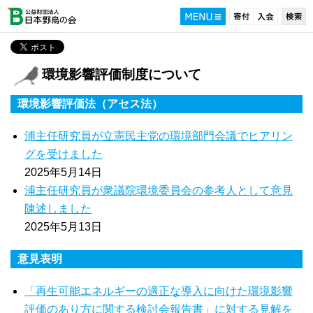
環境影響評価制度について
環境影響評価法（アセス法）
浦主任研究員が立憲民主党の環境部門会議でヒアリン
グを受けました
2025年5月14日
浦主任研究員が衆議院環境委員会の参考人として意見
陳述しました
2025年5月13日
意見表明
「再生可能エネルギーの適正な導入に向けた環境影響
評価のあり方に関する検討会報告書」に対する見解を