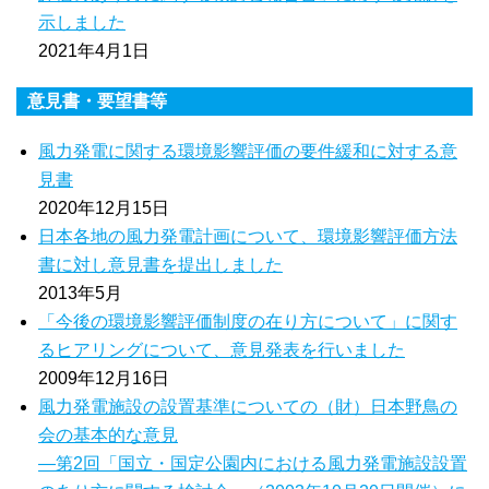
示しました
2021年4月1日
意見書・要望書等
風力発電に関する環境影響評価の要件緩和に対する意
見書
2020年12月15日
日本各地の風力発電計画について、環境影響評価方法
書に対し意見書を提出しました
2013年5月
「今後の環境影響評価制度の在り方について」に関す
るヒアリングについて、意見発表を行いました
2009年12月16日
風力発電施設の設置基準についての（財）日本野鳥の
会の基本的な意見
―第2回「国立・国定公園内における風力発電施設設置