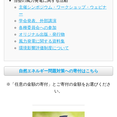
当会の風力発電に関する活動
主催シンポジウム・ワークショップ・ウェビナ
ー
学会発表、外部講演
各種委員会への参加
オリジナル出版・発行物
風力発電に関する資料集
環境影響評価制度について
自然エネルギー問題対策への寄付はこちら
※「任意の金額の寄付」とご寄付の金額をお選びくださ
い。