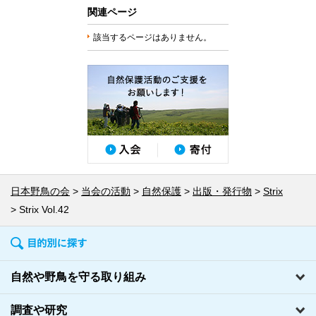
関連ページ
該当するページはありません。
日本野鳥の会
当会の活動
自然保護
出版・発行物
Strix
Strix Vol.42
自然や野鳥を守る取り組み
調査や研究